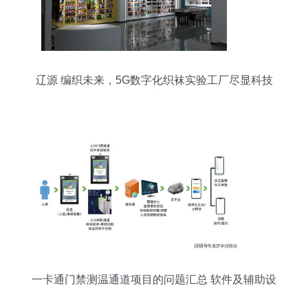
辽源 编织未来，5G数字化织袜实验工厂尽显科技
范
一卡通门禁测温通道项目的问题汇总 软件及辅助设
备研发篇