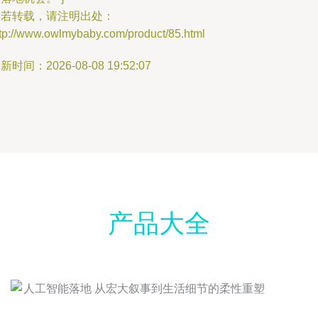
如若转载，请注明出处：
ttp://www.owlmybaby.com/product/85.html
新时间：2026-08-08 19:52:07
产品大全