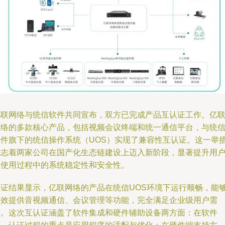
亿联网络与统信软件共同宣布，双方已完成产品互认证工作。亿
网络的多款核心产品，包括视频会议终端和统一通信平台，与统
软件旗下的统信操作系统（UOS）实现了兼容性互认证。这一举
标志着两家公司在国产化生态链建设上迈入新阶段，显著提升用
在使用过程中的系统稳定性和安全性。
认证结果显示，亿联网络的产品在统信UOS环境下运行顺畅，能
高效提供音视频通信、会议管理等功能，完全满足企业级用户需
求。这次互认证涵盖了软件集成和硬件辅助设备两方面：在软件