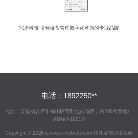
冠唐科技 引领设备管理数字化革新的专业品牌
电话：1892250**
地址：安徽省合肥市蜀山区荷叶地街道怀宁路288号置地广
场D幢办1801室
Copyright © 2026
www.owlmybaby.com
软件及辅助设备研