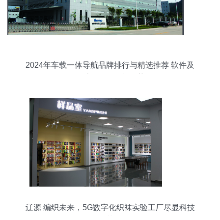
2024年车载一体导航品牌排行与精选推荐 软件及
辅助设备研发新趋势
辽源 编织未来，5G数字化织袜实验工厂尽显科技
范