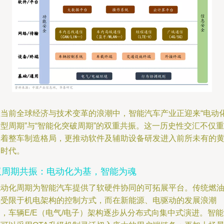
在当前全球经济与技术变革的浪潮中，智能汽车产业正迎来“电动
型周期”与“智能化突破周期”的双重共振。这一历史性交汇不仅重
塑着整车制造格局，更推动软件及辅助设备研发进入前所未有的
金时代。
双周期共振：电动化为基，智能为魂
电动化周期为智能汽车提供了软硬件协同的可拓展平台。传统燃
车受限于机电架构的控制方式，而在新能源、电驱动的发展浪潮
，车辆E/E（电气/电子）架构逐步从分布式向集中式演进。智