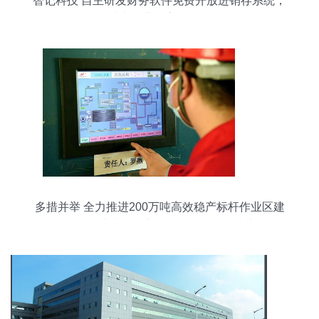
智记科技 自主研发财务软件免费开放进销存系统，
助力企业数字化转型
多措并举 全力推进200万吨高效稳产标杆作业区建
设——风城油田作业区召开第三届科技大会